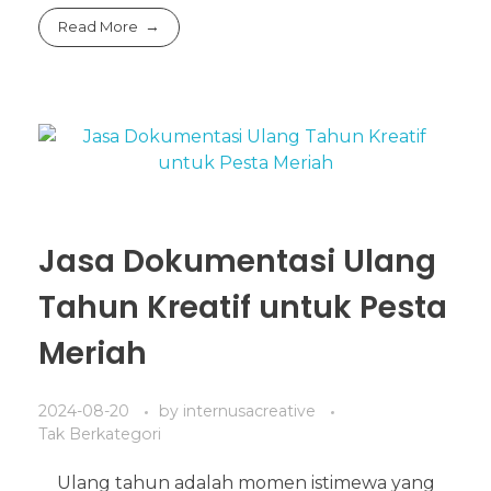
Read More
Jasa Dokumentasi Ulang
Tahun Kreatif untuk Pesta
Meriah
2024-08-20
by
internusacreative
Tak Berkategori
Ulang tahun adalah momen istimewa yang