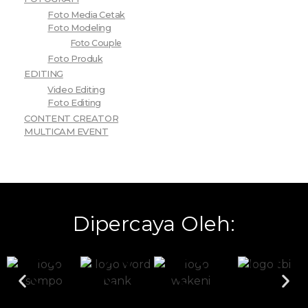
Foto Media Cetak
Foto Modeling
Foto Couple
Foto Produk
EDITING
Video Editing
Foto Editing
CONTENT CREATOR
MULTICAM EVENT
Dipercaya Oleh: