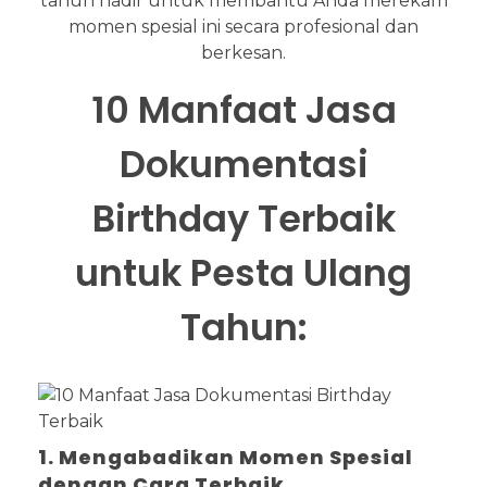
tahun hadir untuk membantu Anda merekam
momen spesial ini secara profesional dan
berkesan.
10 Manfaat Jasa
Dokumentasi
Birthday Terbaik
untuk Pesta Ulang
Tahun:
1. Mengabadikan Momen Spesial
dengan Cara Terbaik