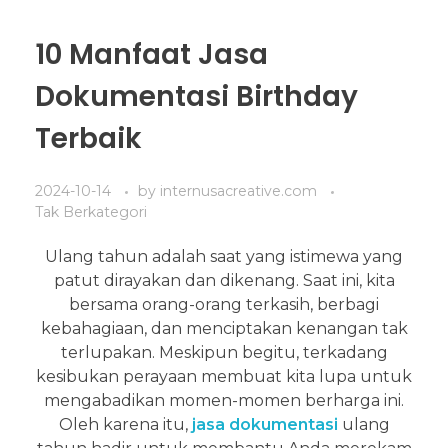
10 Manfaat Jasa
Dokumentasi Birthday
Terbaik
2024-10-14
by
internusacreative.com
Tak Berkategori
Ulang tahun adalah saat yang istimewa yang
patut dirayakan dan dikenang. Saat ini, kita
bersama orang-orang terkasih, berbagi
kebahagiaan, dan menciptakan kenangan tak
terlupakan. Meskipun begitu, terkadang
kesibukan perayaan membuat kita lupa untuk
mengabadikan momen-momen berharga ini.
Oleh karena itu,
jasa dokumentasi
ulang