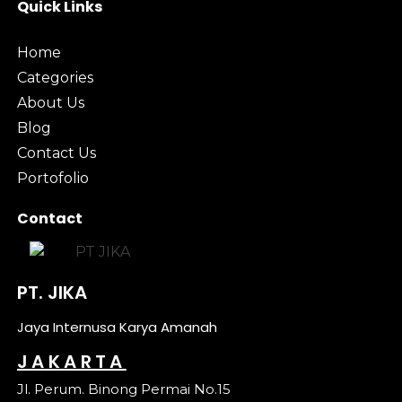
Quick Links
Home
Categories
About Us
Blog
Contact Us
Portofolio
Contact
PT. JIKA
Jaya Internusa Karya Amanah
JAKARTA
Jl. Perum. Binong Permai No.15