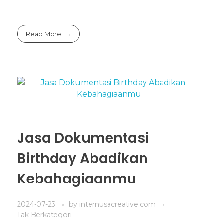
Read More
Jasa Dokumentasi
Birthday Abadikan
Kebahagiaanmu
2024-07-23
by
internusacreative.com
Tak Berkategori