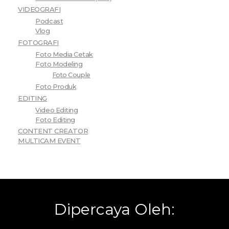
VIDEOGRAFI
Podcast
Vlog
FOTOGRAFI
Foto Media Cetak
Foto Modeling
Foto Couple
Foto Produk
EDITING
Video Editing
Foto Editing
CONTENT CREATOR
MULTICAM EVENT
Dipercaya Oleh: