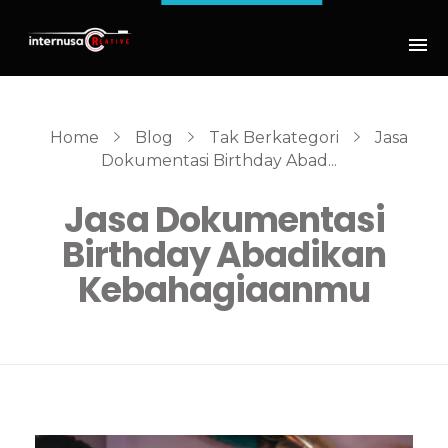
Home
Blog
Tak Berkategori
Jasa
Dokumentasi Birthday Abad...
Jasa Dokumentasi
Birthday Abadikan
Kebahagiaanmu