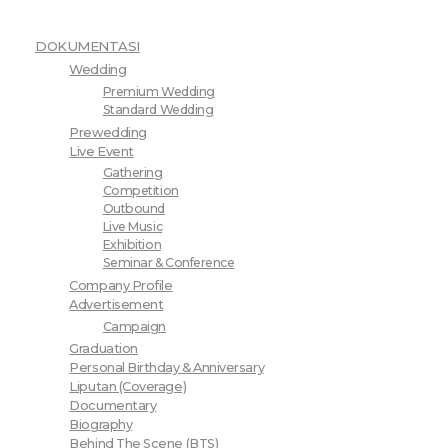
DOKUMENTASI
Wedding
Premium Wedding
Standard Wedding
Prewedding
Live Event
Gathering
Competition
Outbound
Live Music
Exhibition
Seminar & Conference
Company Profile
Advertisement
Campaign
Graduation
Personal Birthday & Anniversary
Liputan (Coverage)
Documentary
Biography
Behind The Scene (BTS)