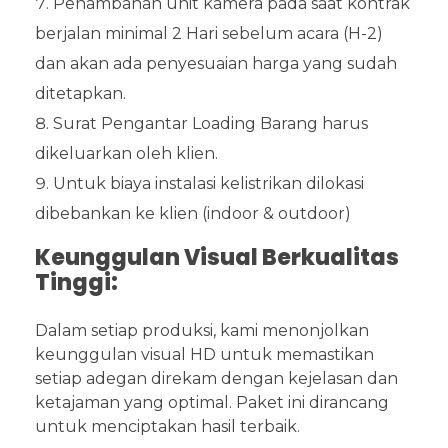
Penambahan unit kamera pada saat kontrak
berjalan minimal 2 Hari sebelum acara (H-2)
dan akan ada penyesuaian harga yang sudah
ditetapkan.
Surat Pengantar Loading Barang harus
dikeluarkan oleh klien.
Untuk biaya instalasi kelistrikan dilokasi
dibebankan ke klien (indoor & outdoor)
Keunggulan Visual Berkualitas
Tinggi:
Dalam setiap produksi, kami menonjolkan
keunggulan visual HD untuk memastikan
setiap adegan direkam dengan kejelasan dan
ketajaman yang optimal. Paket ini dirancang
untuk menciptakan hasil terbaik.