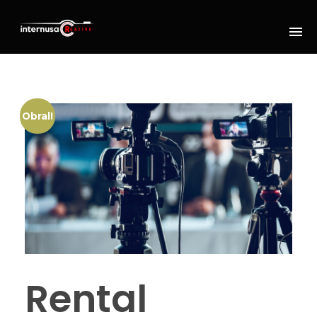
Obral!
Rental