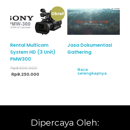
Obral!
Rental Multicam
Jasa Dokumentasi
System HD (3 Unit)
Gathering
PMW300
Rp
8.500.000
Baca
selengkapnya
Rp
8.250.000
Dipercaya Oleh: