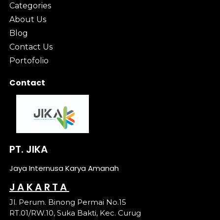
Categories
About Us
Blog
Contact Us
Portofolio
Contact
PT. JIKA
Jaya Internusa Karya Amanah
JAKARTA
Jl. Perum. Binong Permai No.15
RT.01/RW.10, Suka Bakti, Kec. Curug