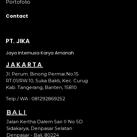
Portofolio
Contact
PT. JIKA
Jaya Internusa Karya Amanah
JAKARTA
Jl. Perum. Binong Permai No.15
RT.01/RW.10, Suka Bakti, Kec. Curug
Kab. Tangerang, Banten, 15810
Telp / WA : 081292869252
BALI
Jalan Kertha Dalem Sari II No 5D
Sidakarya, Denpasar Selatan
Denpasar - Bali, 80224