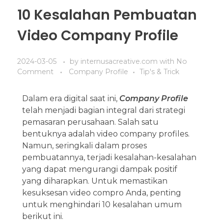
10 Kesalahan Pembuatan
Video Company Profile
2024-03-05
by
internusacreative.com
with
No
Comment
Company Profile
Tip's & Trick
Dalam era digital saat ini,
Company Profile
telah menjadi bagian integral dari strategi
pemasaran perusahaan. Salah satu
bentuknya adalah video company profiles.
Namun, seringkali dalam proses
pembuatannya, terjadi kesalahan-kesalahan
yang dapat mengurangi dampak positif
yang diharapkan. Untuk memastikan
kesuksesan video compro Anda, penting
untuk menghindari 10 kesalahan umum
berikut ini.