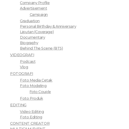
Company Profile
Advertisement
Campaign
Graduation
Personal Birthday & Anniversary
Liputan (Coverage)
Documentary
Biography
Behind The Scene (BTS)
VIDEOGRAFI
Podcast
Vlog
FOTOGRAFI
Foto Media Cetak
Foto Modeling
Foto Couple
Foto Produk
EDITING
Video Editing
Foto Editing
CONTENT CREATOR
MULTICAM EVENT