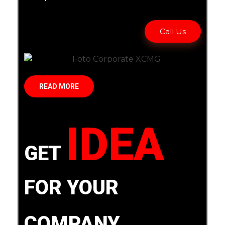
Call Us
READ MORE
IDEA
GET
FOR YOUR
COMPANY