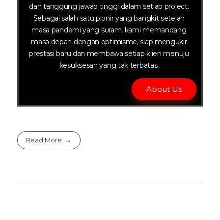
dan tanggung jawab tinggi dalam setiap project.
Sebagai salah satu pionir yang bangkit setelah
masa pandemi yang suram, kami memandang
masa depan dengan optimisme, siap mengukir
prestasi baru dan membawa setiap klien menuju
kesuksesan yang tak terbatas.
About Us
Read More