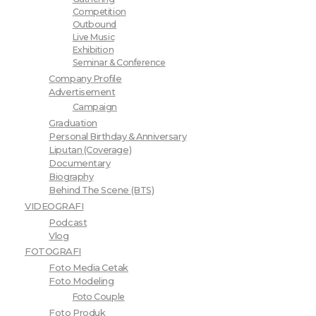
Competition
Outbound
Live Music
Exhibition
Seminar & Conference
Company Profile
Advertisement
Campaign
Graduation
Personal Birthday & Anniversary
Liputan (Coverage)
Documentary
Biography
Behind The Scene (BTS)
VIDEOGRAFI
Podcast
Vlog
FOTOGRAFI
Foto Media Cetak
Foto Modeling
Foto Couple
Foto Produk