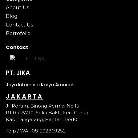
About Us
Blog
Contact Us
Portofolio
Contact
PT. JIKA
Jaya Internusa Karya Amanah
JAKARTA
Jl. Perum. Binong Permai No.15
RT.01/RW.10, Suka Bakti, Kec. Curug
Kab. Tangerang, Banten, 15810
Telp / WA : 081292869252