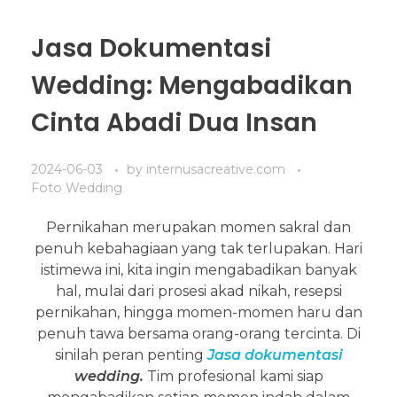
Jasa Dokumentasi
Wedding: Mengabadikan
Cinta Abadi Dua Insan
2024-06-03
by
internusacreative.com
Foto Wedding
Pernikahan merupakan momen sakral dan
penuh kebahagiaan yang tak terlupakan. Hari
istimewa ini, kita ingin mengabadikan banyak
hal, mulai dari prosesi akad nikah, resepsi
pernikahan, hingga momen-momen haru dan
penuh tawa bersama orang-orang tercinta. Di
sinilah peran penting
Jasa dokumentasi
wedding.
Tim profesional kami siap