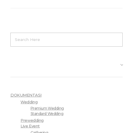
Product Categories
DOKUMENTASI
Wedding
Premium Wedding
Standard Wedding
Prewedding
Live Event
Gathering