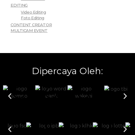
EDITING
Video Editing
Foto Editing
CONTENT CREATOR
MULTICAM EVENT
Dipercaya Oleh: