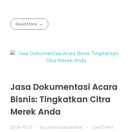
Read More
Jasa Dokumentasi Acara
Bisnis: Tingkatkan Citra
Merek Anda
2024-10-31
by
internusacreative
Live Event