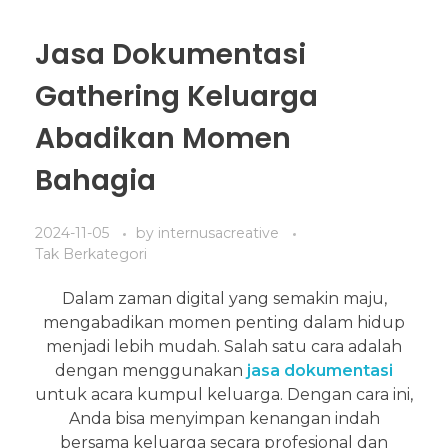
Jasa Dokumentasi
Gathering Keluarga
Abadikan Momen
Bahagia
2024-11-05
by
internusacreative
Tak Berkategori
Dalam zaman digital yang semakin maju,
mengabadikan momen penting dalam hidup
menjadi lebih mudah. Salah satu cara adalah
dengan menggunakan
jasa dokumentasi
untuk acara kumpul keluarga. Dengan cara ini,
Anda bisa menyimpan kenangan indah
bersama keluarga secara profesional dan