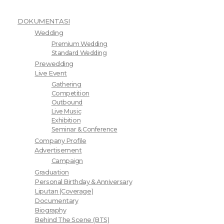
DOKUMENTASI
Wedding
Premium Wedding
Standard Wedding
Prewedding
Live Event
Gathering
Competition
Outbound
Live Music
Exhibition
Seminar & Conference
Company Profile
Advertisement
Campaign
Graduation
Personal Birthday & Anniversary
Liputan (Coverage)
Documentary
Biography
Behind The Scene (BTS)