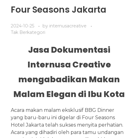
Four Seasons Jakarta
2024-10-25
by
internusacreative
Tak Berkategori
Jasa Dokumentasi
Internusa Creative
mengabadikan Makan
Malam Elegan di Ibu Kota
Acara makan malam eksklusif BBG Dinner
yang baru-baru ini digelar di Four Seasons
Hotel Jakarta telah sukses menyita perhatian.
Acara yang dihadiri oleh para tamu undangan