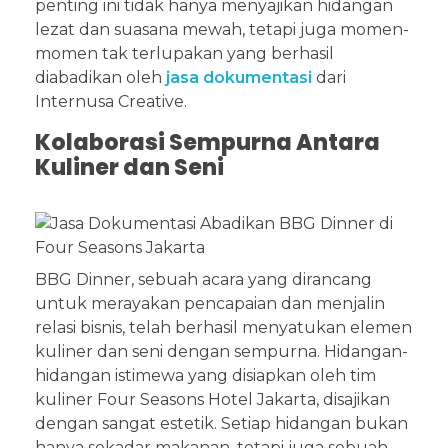
penting ini tidak hanya menyajikan hidangan
lezat dan suasana mewah, tetapi juga momen-
momen tak terlupakan yang berhasil
diabadikan oleh
jasa dokumentasi
dari
Internusa Creative.
Kolaborasi Sempurna Antara
Kuliner dan Seni
BBG Dinner, sebuah acara yang dirancang
untuk merayakan pencapaian dan menjalin
relasi bisnis, telah berhasil menyatukan elemen
kuliner dan seni dengan sempurna. Hidangan-
hidangan istimewa yang disiapkan oleh tim
kuliner Four Seasons Hotel Jakarta, disajikan
dengan sangat estetik. Setiap hidangan bukan
hanya sekadar makanan, tetapi juga sebuah