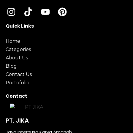
Quick Links
Home
Categories
About Us
Blog
Contact Us
Portofolio
Contact
PT. JIKA
Jaya Internusa Karya Amanah