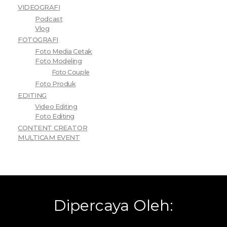
VIDEOGRAFI
Podcast
Vlog
FOTOGRAFI
Foto Media Cetak
Foto Modeling
Foto Couple
Foto Produk
EDITING
Video Editing
Foto Editing
CONTENT CREATOR
MULTICAM EVENT
Dipercaya Oleh: