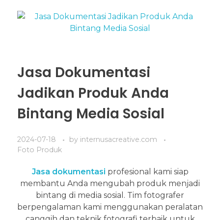
Jasa Dokumentasi
Jadikan Produk Anda
Bintang Media Sosial
2024-07-18
by
internusacreative.com
Foto Produk
Jasa dokumentasi
profesional kami siap
membantu Anda mengubah produk menjadi
bintang di media sosial. Tim fotografer
berpengalaman kami menggunakan peralatan
canggih dan teknik fotografi terbaik untuk