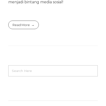
menjadi bintang media sosial!
Read More
Product Categories