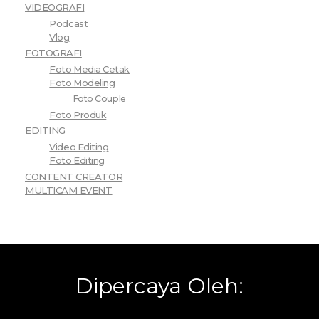
VIDEOGRAFI
Podcast
Vlog
FOTOGRAFI
Foto Media Cetak
Foto Modeling
Foto Couple
Foto Produk
EDITING
Video Editing
Foto Editing
CONTENT CREATOR
MULTICAM EVENT
Dipercaya Oleh: