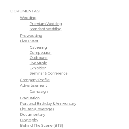
DOKUMENTASI
Wedding
Premium Wedding
Standard Wedding
Prewedding
Live Event
Gathering
Competition
Outbound
Live Music
Exhibition
Seminar & Conference
Company Profile
Advertisement
Campaign
Graduation
Personal Birthday & Anniversary
Liputan (Coverage)
Documentary
Biography
Behind The Scene (BTS)