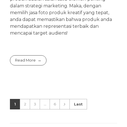
dalam strategi marketing. Maka, dengan
memilih jasa foto produk kreatif yang tepat,
anda dapat memastikan bahwa produk anda
mendapatkan representasi terbaik dan
mencapai target audiens!
Read More
1
2
3
...
6
Last