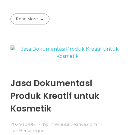
Read More
Jasa Dokumentasi
Produk Kreatif untuk
Kosmetik
2024-10-08
by
internusacreative.com
Tak Berkategori