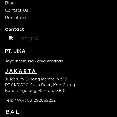
Blog
Contact Us
Portofolio
Contact
PT. JIKA
Jaya Internusa Karya Amanah
JAKARTA
Jl. Perum. Binong Permai No.15
RT.01/RW.10, Suka Bakti, Kec. Curug
Kab. Tangerang, Banten, 15810
Telp / WA : 081292869252
BALI