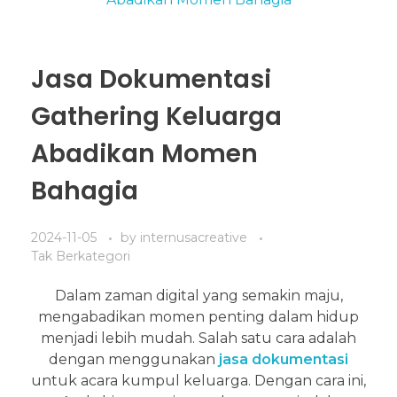
Jasa Dokumentasi
Gathering Keluarga
Abadikan Momen
Bahagia
2024-11-05
by
internusacreative
Tak Berkategori
Dalam zaman digital yang semakin maju,
mengabadikan momen penting dalam hidup
menjadi lebih mudah. Salah satu cara adalah
dengan menggunakan
jasa dokumentasi
untuk acara kumpul keluarga. Dengan cara ini,