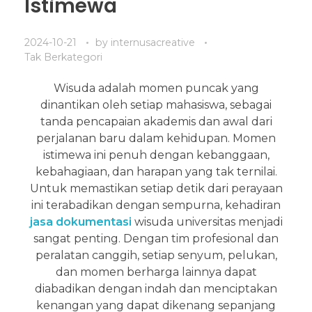
Istimewa
2024-10-21
by
internusacreative
Tak Berkategori
Wisuda adalah momen puncak yang
dinantikan oleh setiap mahasiswa, sebagai
tanda pencapaian akademis dan awal dari
perjalanan baru dalam kehidupan. Momen
istimewa ini penuh dengan kebanggaan,
kebahagiaan, dan harapan yang tak ternilai.
Untuk memastikan setiap detik dari perayaan
ini terabadikan dengan sempurna, kehadiran
jasa dokumentasi
wisuda universitas menjadi
sangat penting. Dengan tim profesional dan
peralatan canggih, setiap senyum, pelukan,
dan momen berharga lainnya dapat
diabadikan dengan indah dan menciptakan
kenangan yang dapat dikenang sepanjang