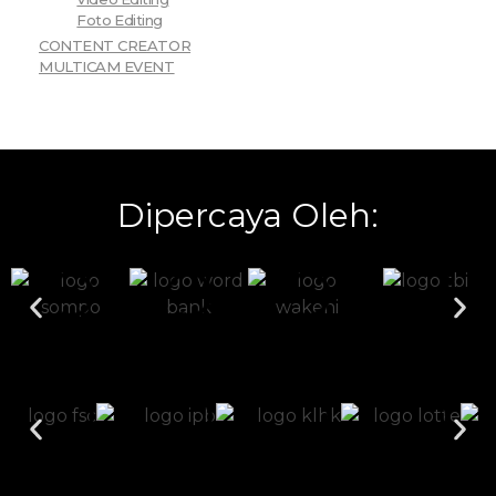
Foto Editing
CONTENT CREATOR
MULTICAM EVENT
Dipercaya Oleh: