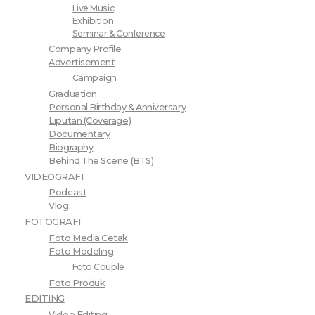
Live Music
Exhibition
Seminar & Conference
Company Profile
Advertisement
Campaign
Graduation
Personal Birthday & Anniversary
Liputan (Coverage)
Documentary
Biography
Behind The Scene (BTS)
VIDEOGRAFI
Podcast
Vlog
FOTOGRAFI
Foto Media Cetak
Foto Modeling
Foto Couple
Foto Produk
EDITING
Video Editing