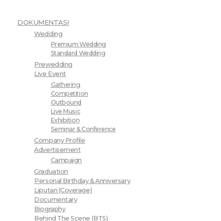
DOKUMENTASI
Wedding
Premium Wedding
Standard Wedding
Prewedding
Live Event
Gathering
Competition
Outbound
Live Music
Exhibition
Seminar & Conference
Company Profile
Advertisement
Campaign
Graduation
Personal Birthday & Anniversary
Liputan (Coverage)
Documentary
Biography
Behind The Scene (BTS)