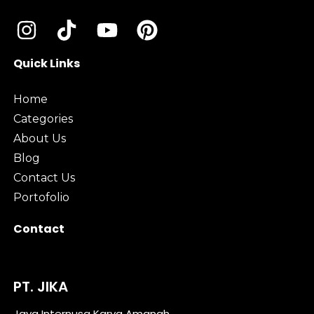
Quick Links
Home
Categories
About Us
Blog
Contact Us
Portofolio
Contact
PT. JIKA
Jaya Internusa Karya Amanah