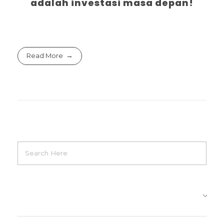
adalah investasi masa depan!
Read More
Product Categories