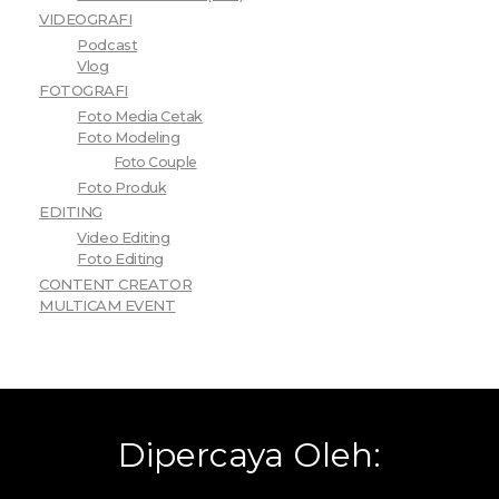
VIDEOGRAFI
Podcast
Vlog
FOTOGRAFI
Foto Media Cetak
Foto Modeling
Foto Couple
Foto Produk
EDITING
Video Editing
Foto Editing
CONTENT CREATOR
MULTICAM EVENT
Dipercaya Oleh: